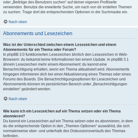
oder „Beiträge des Benutzers suchen“ auf deiner eigenen Profilseite
verwenden. Benutze die erweiterte Suche, um nach von dir erstellen Themen
zu suchen. Trage dort die entsprechenden Optionen in die Suchmaske ein.
Nach oben
Abonnements und Lesezeichen
Was ist der Unterschied zwischen einem Lesezeichen und einem
Abonnements für ein Thema oder Forum?
In phpBB 3.0 funktionierten Lesezeichen ähnlich den Lesezeichen in Web-
Browsern: du bekamst keine Informationen bei einem Update. In phpBB 3.1
ähneln Lesezeichen mehr einem Abonnement: du kannst eine
Benachrichtigung erhalten, wenn ein Thema aktualisiert wird. Abonnements
hingegen informieren dich bei einer Aktualisierung eines Themas oder eines
Forums des Boards. Die Benachrichtigungsoptionen für Lesezeichen und
Abonnements können im persönlichen Bereich unter „Benachrichtigungen
einstellen“ geändert werden.
Nach oben
Wie kann ich ein Lesezeichen auf ein Thema setzen oder ein Thema
abonnieren?
Du kannst ein Lesezeichen auf ein Thema setzen oder es abonnieren, in dem
du die entsprechende Option in den „Themen-Optionen“ auswählst, die sich
normalerweise ober- und unterhalb des Diskussionsverlaufs des Themas
befinden.