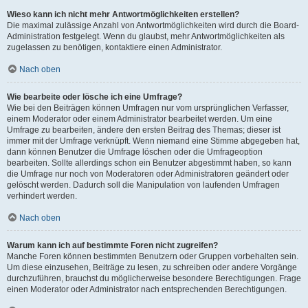
Wieso kann ich nicht mehr Antwortmöglichkeiten erstellen?
Die maximal zulässige Anzahl von Antwortmöglichkeiten wird durch die Board-
Administration festgelegt. Wenn du glaubst, mehr Antwortmöglichkeiten als
zugelassen zu benötigen, kontaktiere einen Administrator.
Nach oben
Wie bearbeite oder lösche ich eine Umfrage?
Wie bei den Beiträgen können Umfragen nur vom ursprünglichen Verfasser,
einem Moderator oder einem Administrator bearbeitet werden. Um eine
Umfrage zu bearbeiten, ändere den ersten Beitrag des Themas; dieser ist
immer mit der Umfrage verknüpft. Wenn niemand eine Stimme abgegeben hat,
dann können Benutzer die Umfrage löschen oder die Umfrageoption
bearbeiten. Sollte allerdings schon ein Benutzer abgestimmt haben, so kann
die Umfrage nur noch von Moderatoren oder Administratoren geändert oder
gelöscht werden. Dadurch soll die Manipulation von laufenden Umfragen
verhindert werden.
Nach oben
Warum kann ich auf bestimmte Foren nicht zugreifen?
Manche Foren können bestimmten Benutzern oder Gruppen vorbehalten sein.
Um diese einzusehen, Beiträge zu lesen, zu schreiben oder andere Vorgänge
durchzuführen, brauchst du möglicherweise besondere Berechtigungen. Frage
einen Moderator oder Administrator nach entsprechenden Berechtigungen.