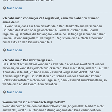
welches ein Administrator lösen muss.
Nach oben
Ich habe mich vor einiger Zeit registriert, kann mich aber nicht mehr
anmelden?!
Es kann sein, dass ein Administrator dein Benutzerkonto aus verschieden
Gründen deaktiviert oder gelöscht hat. Außerdem löschen viele Boards
regelmäßig Benutzer, die für längere Zeit keine Beiträge geschrieben haben,
um die Datenbankgröße zu verringern. Registriere dich einfach erneut und
nimm aktiv an den Diskussionen teil!
Nach oben
Ich habe mein Passwort vergessen!
Das ist nicht schlimm! Wir können dir zwar dein altes Passwort nicht wieder
mitteilen, du kannst es jedoch zurücksetzen. Dies machst du, indem du auf der
Anmelde-Seite auf „Ich habe mein Passwort vergessen“ klickst und den
Anweisungen folgst. So solltest du dich schnell wieder anmelden können.
Solltest du trotzdem nicht in der Lage sein, dein Passwort zurückzusetzen, so
wende dich an die Board-Administration.
Nach oben
Warum werde ich automatisch abgemeldet?
Wenn du beim Anmelden das Kontrollkästchen „Angemeldet bleiben“ nicht
auswählst, wirst du nur für eine Sitzung angemeldet. Dies verhindert den