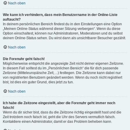
Nach oben
Wie kann ich verhindern, dass mein Benutzername in der Online-Liste
auftaucht?
In deinem persönlichen Bereich findest du in den Einstellungen eine Option
„Meinen Online-Status während dieser Sitzung verbergen“. Wenn du diese
Option einschaltest, können nur Administratoren, Moderatoren und du selbst
deinen Online-Status sehen. Du wirst dann als unsichtbarer Besucher gezählt.
Nach oben
Die Forenuhr geht falsch!
Möglicherweise entspricht die angezeigte Zeit nicht deiner eigenen Zeitzone.
In diesem Fall solltest du im „Persönlichen Bereich“ die für dich passende
Zeitzone (Mitteleuropäische Zeit, ...) festlegen. Die Zeitzone kann dabei nur
von registrierten Benutzern geändert werden. Wenn du noch nicht registriert
bist, ist dies ein guter Grund, dies jetzt zu tun.
Nach oben
Ich habe die Zeitzone eingestellt, aber die Forenuhr geht immer noch
falsch!
Wenn du dir sicher bist, dass du die Zeitzone richtig eingestellt hast und die
Zeit trotzdem noch falsch ist, geht die Uhr des Servers vermutlich falsch.
Kontaktiere einen Administrator, damit er das Problem beheben kann.