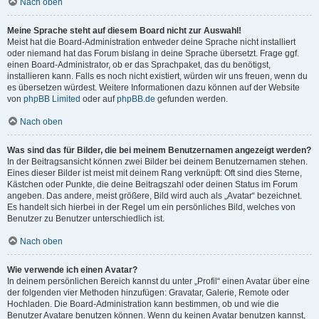
Nach oben
Meine Sprache steht auf diesem Board nicht zur Auswahl!
Meist hat die Board-Administration entweder deine Sprache nicht installiert
oder niemand hat das Forum bislang in deine Sprache übersetzt. Frage ggf.
einen Board-Administrator, ob er das Sprachpaket, das du benötigst,
installieren kann. Falls es noch nicht existiert, würden wir uns freuen, wenn du
es übersetzen würdest. Weitere Informationen dazu können auf der Website
von
phpBB Limited
oder auf
phpBB.de
gefunden werden.
Nach oben
Was sind das für Bilder, die bei meinem Benutzernamen angezeigt werden?
In der Beitragsansicht können zwei Bilder bei deinem Benutzernamen stehen.
Eines dieser Bilder ist meist mit deinem Rang verknüpft: Oft sind dies Sterne,
Kästchen oder Punkte, die deine Beitragszahl oder deinen Status im Forum
angeben. Das andere, meist größere, Bild wird auch als „Avatar“ bezeichnet.
Es handelt sich hierbei in der Regel um ein persönliches Bild, welches von
Benutzer zu Benutzer unterschiedlich ist.
Nach oben
Wie verwende ich einen Avatar?
In deinem persönlichen Bereich kannst du unter „Profil“ einen Avatar über eine
der folgenden vier Methoden hinzufügen: Gravatar, Galerie, Remote oder
Hochladen. Die Board-Administration kann bestimmen, ob und wie die
Benutzer Avatare benutzen können. Wenn du keinen Avatar benutzen kannst,