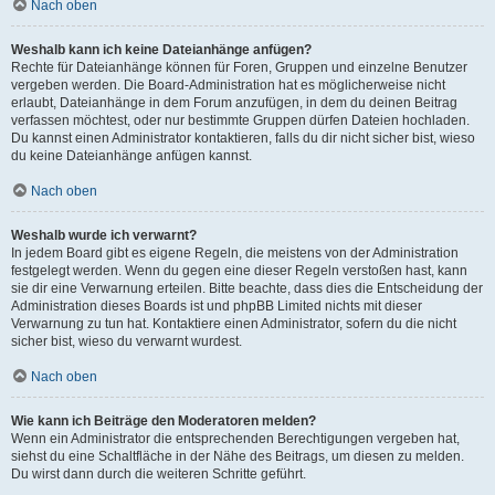
Nach oben
Weshalb kann ich keine Dateianhänge anfügen?
Rechte für Dateianhänge können für Foren, Gruppen und einzelne Benutzer
vergeben werden. Die Board-Administration hat es möglicherweise nicht
erlaubt, Dateianhänge in dem Forum anzufügen, in dem du deinen Beitrag
verfassen möchtest, oder nur bestimmte Gruppen dürfen Dateien hochladen.
Du kannst einen Administrator kontaktieren, falls du dir nicht sicher bist, wieso
du keine Dateianhänge anfügen kannst.
Nach oben
Weshalb wurde ich verwarnt?
In jedem Board gibt es eigene Regeln, die meistens von der Administration
festgelegt werden. Wenn du gegen eine dieser Regeln verstoßen hast, kann
sie dir eine Verwarnung erteilen. Bitte beachte, dass dies die Entscheidung der
Administration dieses Boards ist und phpBB Limited nichts mit dieser
Verwarnung zu tun hat. Kontaktiere einen Administrator, sofern du die nicht
sicher bist, wieso du verwarnt wurdest.
Nach oben
Wie kann ich Beiträge den Moderatoren melden?
Wenn ein Administrator die entsprechenden Berechtigungen vergeben hat,
siehst du eine Schaltfläche in der Nähe des Beitrags, um diesen zu melden.
Du wirst dann durch die weiteren Schritte geführt.