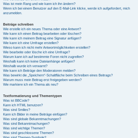
Was ist mein Rang und wie kann ich ihn ändern?
Wenn ich bei einem Benutzer auf den E-Mail-Link klicke, werde ich aufgefordert, mich
anzumelden.
Beiträge schreiben
Wie erstelle ich ein neues Thema oder eine Antwort?
Wie kann ich einen Beitrag bearbeiten oder löschen?
Wie kann ich meinem Beitrag eine Signatur anfügen?
Wie kann ich eine Umfrage erstellen?
Wieso kann ich nicht mehr Antwortmöglichkeiten erstellen?
Wie bearbeite oder lösche ich eine Umfrage?
Warum kann ich auf bestimmte Foren nicht zugreifen?
Weshalb kann ich keine Dateianhänge anfügen?
Weshalb wurde ich verwarnt?
Wie kann ich Beiträge den Moderatoren melden?
Was bewirkt die „Speichern“-Schaltfläche beim Schreiben eines Beitrags?
Warum muss mein Beitrag erst freigegeben werden?
Wie markiere ich ein Thema als neu?
Textformatierung und Thementypen
Was ist BBCode?
Kann ich HTML benutzen?
Was sind Smilies?
Kann ich Bilder in meine Beiträge einfügen?
Was sind globale Bekanntmachungen?
Was sind Bekanntmachungen?
Was sind wichtige Themen?
Was sind geschlossene Themen?
Was sind Themen-Symbole?