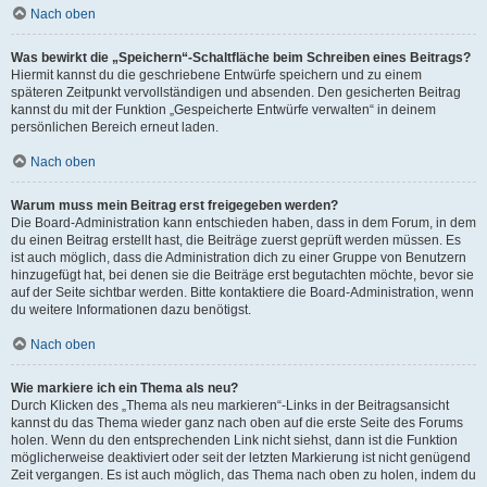
Nach oben
Was bewirkt die „Speichern“-Schaltfläche beim Schreiben eines Beitrags?
Hiermit kannst du die geschriebene Entwürfe speichern und zu einem
späteren Zeitpunkt vervollständigen und absenden. Den gesicherten Beitrag
kannst du mit der Funktion „Gespeicherte Entwürfe verwalten“ in deinem
persönlichen Bereich erneut laden.
Nach oben
Warum muss mein Beitrag erst freigegeben werden?
Die Board-Administration kann entschieden haben, dass in dem Forum, in dem
du einen Beitrag erstellt hast, die Beiträge zuerst geprüft werden müssen. Es
ist auch möglich, dass die Administration dich zu einer Gruppe von Benutzern
hinzugefügt hat, bei denen sie die Beiträge erst begutachten möchte, bevor sie
auf der Seite sichtbar werden. Bitte kontaktiere die Board-Administration, wenn
du weitere Informationen dazu benötigst.
Nach oben
Wie markiere ich ein Thema als neu?
Durch Klicken des „Thema als neu markieren“-Links in der Beitragsansicht
kannst du das Thema wieder ganz nach oben auf die erste Seite des Forums
holen. Wenn du den entsprechenden Link nicht siehst, dann ist die Funktion
möglicherweise deaktiviert oder seit der letzten Markierung ist nicht genügend
Zeit vergangen. Es ist auch möglich, das Thema nach oben zu holen, indem du