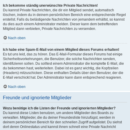
Ich bekomme ständig unerwünschte Private Nachrichten!
Du kannst Private Nachrichten, die dir ein Mitglied sendet, automatisch
löschen, indem du in deinem persönlichen Bereich eine entsprechende Regel
erstellst. Falls du belästigende Nachrichten von jemandem erhältst, so kannst
du dies auch einem Administrator melden. Dieser kann dem betreffenden
Mitglied dann verbieten, Private Nachrichten zu versenden.
Nach oben
Ich habe eine Spam-E-Mail von einem Mitglied dieses Forums erhalten!
Es tut uns leid, das zu hören. Das E-Mail-Formular dieses Forums hat einige
Sicherheitsvorkehrungen, die Benutzer, die solche Nachrichten senden,
identifizieren sollen. Du solltest einem Administrator die komplette E-Mail, die
du bekommen hast, weiterleiten. Dabei ist es ganz wichtig, die Kopfzeilen
(Headers) mitzuschicken. Diese enthalten Details über den Benutzer, der die
E-Mail verschickt hat. Der Administrator kann dann entsprechend reagieren.
Nach oben
Freunde und ignorierte Mitglieder
Wozu benötige ich die Listen der Freunde und ignorierten Mitglieder?
Du kannst diese Listen benutzen, um andere Mitglieder des Boards zu
verwalten. Mitglieder, die du deiner Freundesliste hinzufügst, werden in
deinem persönlichen Bereich für den schnellen Zugriff aufgelistet. Du siehst
dort deren Onlinestatus und kannst ihnen schnell eine Private Nachricht