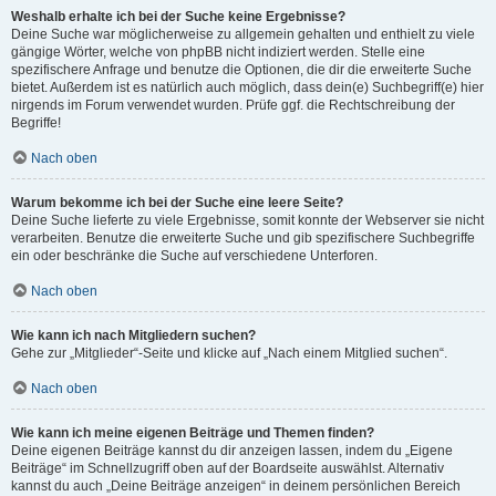
Weshalb erhalte ich bei der Suche keine Ergebnisse?
Deine Suche war möglicherweise zu allgemein gehalten und enthielt zu viele
gängige Wörter, welche von phpBB nicht indiziert werden. Stelle eine
spezifischere Anfrage und benutze die Optionen, die dir die erweiterte Suche
bietet. Außerdem ist es natürlich auch möglich, dass dein(e) Suchbegriff(e) hier
nirgends im Forum verwendet wurden. Prüfe ggf. die Rechtschreibung der
Begriffe!
Nach oben
Warum bekomme ich bei der Suche eine leere Seite?
Deine Suche lieferte zu viele Ergebnisse, somit konnte der Webserver sie nicht
verarbeiten. Benutze die erweiterte Suche und gib spezifischere Suchbegriffe
ein oder beschränke die Suche auf verschiedene Unterforen.
Nach oben
Wie kann ich nach Mitgliedern suchen?
Gehe zur „Mitglieder“-Seite und klicke auf „Nach einem Mitglied suchen“.
Nach oben
Wie kann ich meine eigenen Beiträge und Themen finden?
Deine eigenen Beiträge kannst du dir anzeigen lassen, indem du „Eigene
Beiträge“ im Schnellzugriff oben auf der Boardseite auswählst. Alternativ
kannst du auch „Deine Beiträge anzeigen“ in deinem persönlichen Bereich