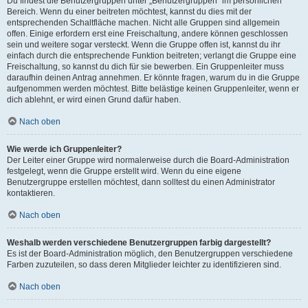
Du findest die Benutzergruppen unter „Benutzergruppen“ im persönlichen
Bereich. Wenn du einer beitreten möchtest, kannst du dies mit der
entsprechenden Schaltfläche machen. Nicht alle Gruppen sind allgemein
offen. Einige erfordern erst eine Freischaltung, andere können geschlossen
sein und weitere sogar versteckt. Wenn die Gruppe offen ist, kannst du ihr
einfach durch die entsprechende Funktion beitreten; verlangt die Gruppe eine
Freischaltung, so kannst du dich für sie bewerben. Ein Gruppenleiter muss
daraufhin deinen Antrag annehmen. Er könnte fragen, warum du in die Gruppe
aufgenommen werden möchtest. Bitte belästige keinen Gruppenleiter, wenn er
dich ablehnt, er wird einen Grund dafür haben.
Nach oben
Wie werde ich Gruppenleiter?
Der Leiter einer Gruppe wird normalerweise durch die Board-Administration
festgelegt, wenn die Gruppe erstellt wird. Wenn du eine eigene
Benutzergruppe erstellen möchtest, dann solltest du einen Administrator
kontaktieren.
Nach oben
Weshalb werden verschiedene Benutzergruppen farbig dargestellt?
Es ist der Board-Administration möglich, den Benutzergruppen verschiedene
Farben zuzuteilen, so dass deren Mitglieder leichter zu identifizieren sind.
Nach oben