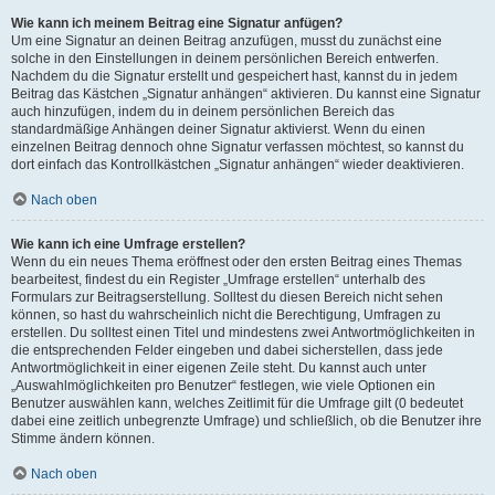
Wie kann ich meinem Beitrag eine Signatur anfügen?
Um eine Signatur an deinen Beitrag anzufügen, musst du zunächst eine
solche in den Einstellungen in deinem persönlichen Bereich entwerfen.
Nachdem du die Signatur erstellt und gespeichert hast, kannst du in jedem
Beitrag das Kästchen „Signatur anhängen“ aktivieren. Du kannst eine Signatur
auch hinzufügen, indem du in deinem persönlichen Bereich das
standardmäßige Anhängen deiner Signatur aktivierst. Wenn du einen
einzelnen Beitrag dennoch ohne Signatur verfassen möchtest, so kannst du
dort einfach das Kontrollkästchen „Signatur anhängen“ wieder deaktivieren.
Nach oben
Wie kann ich eine Umfrage erstellen?
Wenn du ein neues Thema eröffnest oder den ersten Beitrag eines Themas
bearbeitest, findest du ein Register „Umfrage erstellen“ unterhalb des
Formulars zur Beitragserstellung. Solltest du diesen Bereich nicht sehen
können, so hast du wahrscheinlich nicht die Berechtigung, Umfragen zu
erstellen. Du solltest einen Titel und mindestens zwei Antwortmöglichkeiten in
die entsprechenden Felder eingeben und dabei sicherstellen, dass jede
Antwortmöglichkeit in einer eigenen Zeile steht. Du kannst auch unter
„Auswahlmöglichkeiten pro Benutzer“ festlegen, wie viele Optionen ein
Benutzer auswählen kann, welches Zeitlimit für die Umfrage gilt (0 bedeutet
dabei eine zeitlich unbegrenzte Umfrage) und schließlich, ob die Benutzer ihre
Stimme ändern können.
Nach oben