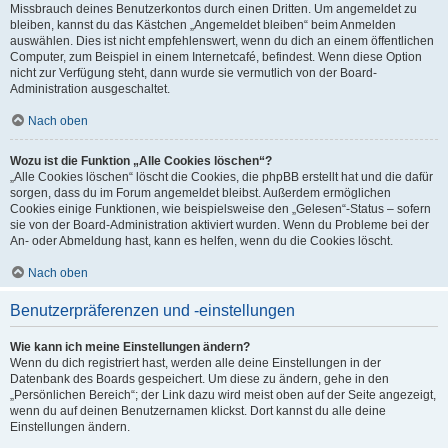
Missbrauch deines Benutzerkontos durch einen Dritten. Um angemeldet zu
bleiben, kannst du das Kästchen „Angemeldet bleiben“ beim Anmelden
auswählen. Dies ist nicht empfehlenswert, wenn du dich an einem öffentlichen
Computer, zum Beispiel in einem Internetcafé, befindest. Wenn diese Option
nicht zur Verfügung steht, dann wurde sie vermutlich von der Board-
Administration ausgeschaltet.
Nach oben
Wozu ist die Funktion „Alle Cookies löschen“?
„Alle Cookies löschen“ löscht die Cookies, die phpBB erstellt hat und die dafür
sorgen, dass du im Forum angemeldet bleibst. Außerdem ermöglichen
Cookies einige Funktionen, wie beispielsweise den „Gelesen“-Status – sofern
sie von der Board-Administration aktiviert wurden. Wenn du Probleme bei der
An- oder Abmeldung hast, kann es helfen, wenn du die Cookies löscht.
Nach oben
Benutzerpräferenzen und -einstellungen
Wie kann ich meine Einstellungen ändern?
Wenn du dich registriert hast, werden alle deine Einstellungen in der
Datenbank des Boards gespeichert. Um diese zu ändern, gehe in den
„Persönlichen Bereich“; der Link dazu wird meist oben auf der Seite angezeigt,
wenn du auf deinen Benutzernamen klickst. Dort kannst du alle deine
Einstellungen ändern.