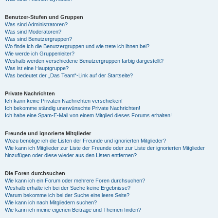
Benutzer-Stufen und Gruppen
Was sind Administratoren?
Was sind Moderatoren?
Was sind Benutzergruppen?
Wo finde ich die Benutzergruppen und wie trete ich ihnen bei?
Wie werde ich Gruppenleiter?
Weshalb werden verschiedene Benutzergruppen farbig dargestellt?
Was ist eine Hauptgruppe?
Was bedeutet der „Das Team“-Link auf der Startseite?
Private Nachrichten
Ich kann keine Privaten Nachrichten verschicken!
Ich bekomme ständig unerwünschte Private Nachrichten!
Ich habe eine Spam-E-Mail von einem Mitglied dieses Forums erhalten!
Freunde und ignorierte Mitglieder
Wozu benötige ich die Listen der Freunde und ignorierten Mitglieder?
Wie kann ich Mitglieder zur Liste der Freunde oder zur Liste der ignorierten Mitglieder
hinzufügen oder diese wieder aus den Listen entfernen?
Die Foren durchsuchen
Wie kann ich ein Forum oder mehrere Foren durchsuchen?
Weshalb erhalte ich bei der Suche keine Ergebnisse?
Warum bekomme ich bei der Suche eine leere Seite?
Wie kann ich nach Mitgliedern suchen?
Wie kann ich meine eigenen Beiträge und Themen finden?