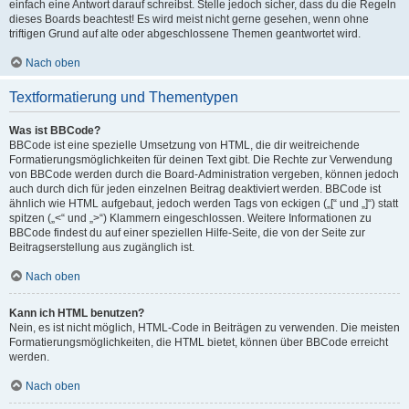
einfach eine Antwort darauf schreibst. Stelle jedoch sicher, dass du die Regeln
dieses Boards beachtest! Es wird meist nicht gerne gesehen, wenn ohne
triftigen Grund auf alte oder abgeschlossene Themen geantwortet wird.
Nach oben
Textformatierung und Thementypen
Was ist BBCode?
BBCode ist eine spezielle Umsetzung von HTML, die dir weitreichende
Formatierungsmöglichkeiten für deinen Text gibt. Die Rechte zur Verwendung
von BBCode werden durch die Board-Administration vergeben, können jedoch
auch durch dich für jeden einzelnen Beitrag deaktiviert werden. BBCode ist
ähnlich wie HTML aufgebaut, jedoch werden Tags von eckigen („[“ und „]“) statt
spitzen („<“ und „>“) Klammern eingeschlossen. Weitere Informationen zu
BBCode findest du auf einer speziellen Hilfe-Seite, die von der Seite zur
Beitragserstellung aus zugänglich ist.
Nach oben
Kann ich HTML benutzen?
Nein, es ist nicht möglich, HTML-Code in Beiträgen zu verwenden. Die meisten
Formatierungsmöglichkeiten, die HTML bietet, können über BBCode erreicht
werden.
Nach oben