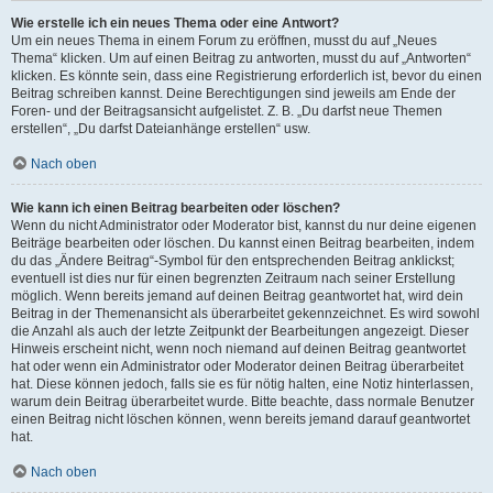
Wie erstelle ich ein neues Thema oder eine Antwort?
Um ein neues Thema in einem Forum zu eröffnen, musst du auf „Neues
Thema“ klicken. Um auf einen Beitrag zu antworten, musst du auf „Antworten“
klicken. Es könnte sein, dass eine Registrierung erforderlich ist, bevor du einen
Beitrag schreiben kannst. Deine Berechtigungen sind jeweils am Ende der
Foren- und der Beitragsansicht aufgelistet. Z. B. „Du darfst neue Themen
erstellen“, „Du darfst Dateianhänge erstellen“ usw.
Nach oben
Wie kann ich einen Beitrag bearbeiten oder löschen?
Wenn du nicht Administrator oder Moderator bist, kannst du nur deine eigenen
Beiträge bearbeiten oder löschen. Du kannst einen Beitrag bearbeiten, indem
du das „Ändere Beitrag“-Symbol für den entsprechenden Beitrag anklickst;
eventuell ist dies nur für einen begrenzten Zeitraum nach seiner Erstellung
möglich. Wenn bereits jemand auf deinen Beitrag geantwortet hat, wird dein
Beitrag in der Themenansicht als überarbeitet gekennzeichnet. Es wird sowohl
die Anzahl als auch der letzte Zeitpunkt der Bearbeitungen angezeigt. Dieser
Hinweis erscheint nicht, wenn noch niemand auf deinen Beitrag geantwortet
hat oder wenn ein Administrator oder Moderator deinen Beitrag überarbeitet
hat. Diese können jedoch, falls sie es für nötig halten, eine Notiz hinterlassen,
warum dein Beitrag überarbeitet wurde. Bitte beachte, dass normale Benutzer
einen Beitrag nicht löschen können, wenn bereits jemand darauf geantwortet
hat.
Nach oben