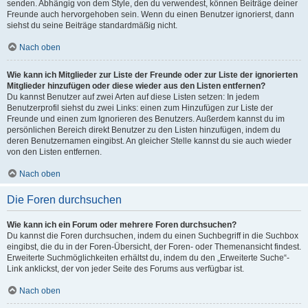
senden. Abhängig von dem Style, den du verwendest, können Beiträge deiner
Freunde auch hervorgehoben sein. Wenn du einen Benutzer ignorierst, dann
siehst du seine Beiträge standardmäßig nicht.
Nach oben
Wie kann ich Mitglieder zur Liste der Freunde oder zur Liste der ignorierten
Mitglieder hinzufügen oder diese wieder aus den Listen entfernen?
Du kannst Benutzer auf zwei Arten auf diese Listen setzen: In jedem
Benutzerprofil siehst du zwei Links: einen zum Hinzufügen zur Liste der
Freunde und einen zum Ignorieren des Benutzers. Außerdem kannst du im
persönlichen Bereich direkt Benutzer zu den Listen hinzufügen, indem du
deren Benutzernamen eingibst. An gleicher Stelle kannst du sie auch wieder
von den Listen entfernen.
Nach oben
Die Foren durchsuchen
Wie kann ich ein Forum oder mehrere Foren durchsuchen?
Du kannst die Foren durchsuchen, indem du einen Suchbegriff in die Suchbox
eingibst, die du in der Foren-Übersicht, der Foren- oder Themenansicht findest.
Erweiterte Suchmöglichkeiten erhältst du, indem du den „Erweiterte Suche“-
Link anklickst, der von jeder Seite des Forums aus verfügbar ist.
Nach oben