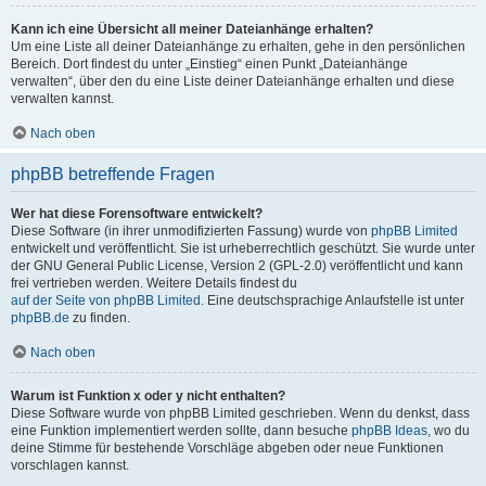
Kann ich eine Übersicht all meiner Dateianhänge erhalten?
Um eine Liste all deiner Dateianhänge zu erhalten, gehe in den persönlichen
Bereich. Dort findest du unter „Einstieg“ einen Punkt „Dateianhänge
verwalten“, über den du eine Liste deiner Dateianhänge erhalten und diese
verwalten kannst.
Nach oben
phpBB betreffende Fragen
Wer hat diese Forensoftware entwickelt?
Diese Software (in ihrer unmodifizierten Fassung) wurde von
phpBB Limited
entwickelt und veröffentlicht. Sie ist urheberrechtlich geschützt. Sie wurde unter
der GNU General Public License, Version 2 (GPL-2.0) veröffentlicht und kann
frei vertrieben werden. Weitere Details findest du
auf der Seite von phpBB Limited
. Eine deutschsprachige Anlaufstelle ist unter
phpBB.de
zu finden.
Nach oben
Warum ist Funktion x oder y nicht enthalten?
Diese Software wurde von phpBB Limited geschrieben. Wenn du denkst, dass
eine Funktion implementiert werden sollte, dann besuche
phpBB Ideas
, wo du
deine Stimme für bestehende Vorschläge abgeben oder neue Funktionen
vorschlagen kannst.