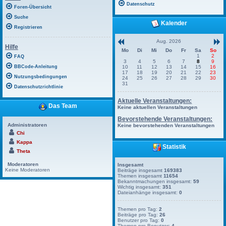
Datenschutz
Foren-Übersicht
Suche
Kalender
Registrieren
Aug. 2026
Hilfe
Mo
Di
Mi
Do
Fr
Sa
So
1
2
FAQ
3
4
5
6
7
8
9
BBCode-Anleitung
10
11
12
13
14
15
16
17
18
19
20
21
22
23
Nutzungsbedingungen
24
25
26
27
28
29
30
31
Datenschutzrichtlinie
Aktuelle Veranstaltungen:
Das Team
Keine aktuellen Veranstaltungen
Bevorstehende Veranstaltungen:
Administratoren
Keine bevorstehenden Veranstaltungen
Chi
Kappa
Statistik
Theta
Moderatoren
Insgesamt
Keine Moderatoren
Beiträge insgesamt
169383
Themen insgesamt
11654
Bekanntmachungen insgesamt:
59
Wichtig insgesamt:
351
Dateianhänge insgesamt:
0
Themen pro Tag:
2
Beiträge pro Tag:
26
Benutzer pro Tag:
0
Themen pro Benutzer:
4