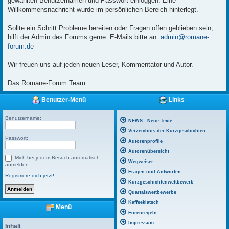
gewählten Benutzernamen und Passwort einloggen. Eine
Willkommensnachricht wurde im persönlichen Bereich hinterlegt.
Sollte ein Schritt Probleme bereiten oder Fragen offen geblieben sein,
hilft der Admin des Forums gerne. E-Mails bitte an:
admin@romane-
forum.de
Wir freuen uns auf jeden neuen Leser, Kommentator und Autor.
Das Romane-Forum Team
Benutzer-Menü
Links
Benutzername:
NEWS - Neue Texte
Verzeichnis der Kurzgeschichten
Passwort:
Autorenprofile
Autorenübersicht
Mich bei jedem Besuch automatisch
Wegweiser
anmelden
Fragen und Antworten
Registriere dich jetzt!
Kurzgeschichtenwettbewerb
Quartalswettbewerbe
Kaffeeklatsch
Menü
Forenregeln
Impressum
Inhalt