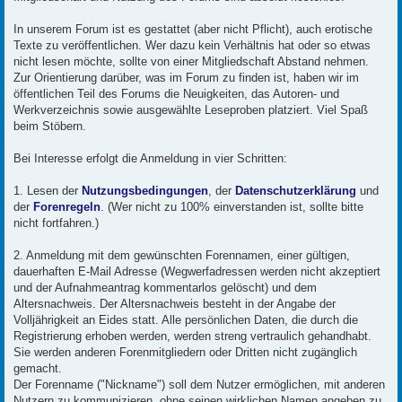
In unserem Forum ist es gestattet (aber nicht Pflicht), auch erotische
Texte zu veröffentlichen. Wer dazu kein Verhältnis hat oder so etwas
nicht lesen möchte, sollte von einer Mitgliedschaft Abstand nehmen.
Zur Orientierung darüber, was im Forum zu finden ist, haben wir im
öffentlichen Teil des Forums die Neuigkeiten, das Autoren- und
Werkverzeichnis sowie ausgewählte Leseproben platziert. Viel Spaß
beim Stöbern.
Bei Interesse erfolgt die Anmeldung in vier Schritten:
1. Lesen der
Nutzungsbedingungen
, der
Datenschutzerklärung
und
der
Forenregeln
. (Wer nicht zu 100% einverstanden ist, sollte bitte
nicht fortfahren.)
2. Anmeldung mit dem gewünschten Forennamen, einer gültigen,
dauerhaften E-Mail Adresse (Wegwerfadressen werden nicht akzeptiert
und der Aufnahmeantrag kommentarlos gelöscht) und dem
Altersnachweis. Der Altersnachweis besteht in der Angabe der
Volljährigkeit an Eides statt. Alle persönlichen Daten, die durch die
Registrierung erhoben werden, werden streng vertraulich gehandhabt.
Sie werden anderen Forenmitgliedern oder Dritten nicht zugänglich
gemacht.
Der Forenname ("Nickname") soll dem Nutzer ermöglichen, mit anderen
Nutzern zu kommunizieren, ohne seinen wirklichen Namen angeben zu