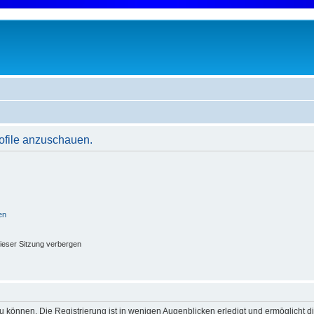
rofile anzuschauen.
en
ieser Sitzung verbergen
 können. Die Registrierung ist in wenigen Augenblicken erledigt und ermöglicht di