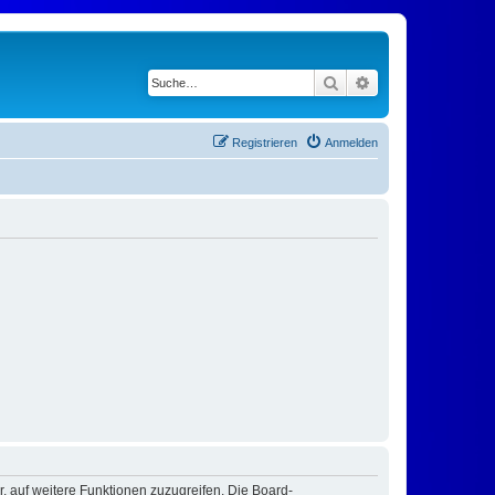
Suche
Erweiterte Suche
Registrieren
Anmelden
r, auf weitere Funktionen zuzugreifen. Die Board-