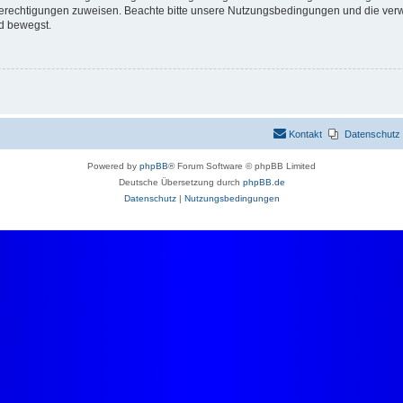
 Berechtigungen zuweisen. Beachte bitte unsere Nutzungsbedingungen und die verwa
d bewegst.
Kontakt
Datenschutz
Powered by
phpBB
® Forum Software © phpBB Limited
Deutsche Übersetzung durch
phpBB.de
Datenschutz
|
Nutzungsbedingungen