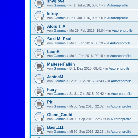
shyglove
von
Gamma
»
Fr 1. Jul 2016, 00:07
» in
Autorenprofile
kilroy
von
Gamma
»
Fr 1. Jul 2016, 00:07
» in
Autorenprofile
Alois_I_A
von
Gamma
»
Mo 29. Feb 2016, 19:04
» in
Autorenprofile
Susi M. Paul
von
Gamma
»
Mo 1. Feb 2016, 00:19
» in
Autorenprofile
LeonR
von
Gamma
»
Mo 1. Feb 2016, 00:18
» in
Autorenprofile
MalteserFalkin
von
Gamma
»
Di 1. Dez 2015, 08:42
» in
Autorenprofile
JaninaM
von
Gamma
»
Sa 31. Okt 2015, 20:43
» in
Autorenprofile
Fairy
von
Gamma
»
Sa 31. Okt 2015, 20:42
» in
Autorenprofile
Pit
von
Gamma
»
Mi 30. Sep 2015, 22:32
» in
Autorenprofile
Glenn_Gould
von
Gamma
»
Mi 30. Sep 2015, 22:30
» in
Autorenprofile
Baer1111
von
Gamma
»
Mi 30. Sep 2015, 22:23
» in
Autorenprofile