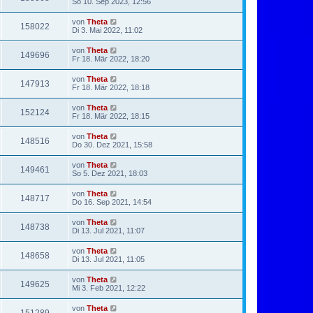
So 10. Sep 2023, 12:56
von
Theta
158022
Di 3. Mai 2022, 11:02
von
Theta
149696
Fr 18. Mär 2022, 18:20
von
Theta
147913
Fr 18. Mär 2022, 18:18
von
Theta
152124
Fr 18. Mär 2022, 18:15
von
Theta
148516
Do 30. Dez 2021, 15:58
von
Theta
149461
So 5. Dez 2021, 18:03
von
Theta
148717
Do 16. Sep 2021, 14:54
von
Theta
148738
Di 13. Jul 2021, 11:07
von
Theta
148658
Di 13. Jul 2021, 11:05
von
Theta
149625
Mi 3. Feb 2021, 12:22
von
Theta