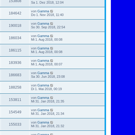
153808
Sa 1. Dez 2018, 12:04
von
Gamma
184642
Do 1. Nov 2018, 11:40
von
Gamma
190018
So 30. Sep 2018, 22:54
von
Gamma
186034
Mi 1. Aug 2018, 00:08
von
Gamma
186115
Mi 1. Aug 2018, 00:08
von
Gamma
183936
Mi 1. Aug 2018, 00:07
von
Gamma
186683
Sa 30. Jun 2018, 23:08
von
Gamma
188258
Di 1. Mai 2018, 00:19
von
Gamma
153811
Mi 31. Jan 2018, 21:35
von
Gamma
154549
Mi 31. Jan 2018, 21:34
von
Gamma
155033
Mi 31. Jan 2018, 21:32
von
Gamma