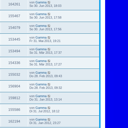
von
Gamma
164261
So 30. Jun 2013, 18:03
von
Gamma
155467
So 30. Jun 2013, 17:58
von
Gamma
154079
So 30. Jun 2013, 17:56
von
Gamma
153445
Fr 31. Mai 2013, 19:21
von
Gamma
153494
So 31. Mär 2013, 17:37
von
Gamma
154336
So 31. Mär 2013, 17:27
von
Gamma
155032
Do 28. Feb 2013, 09:43
von
Gamma
156904
Do 28. Feb 2013, 09:32
von
Gamma
159812
Do 31. Jan 2013, 13:14
von
Gamma
155586
Di 31. Jul 2012, 18:12
von
Gamma
162194
Di 31. Jan 2012, 23:27