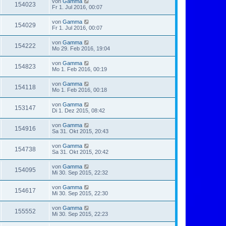
von
Gamma
154023
Fr 1. Jul 2016, 00:07
von
Gamma
154029
Fr 1. Jul 2016, 00:07
von
Gamma
154222
Mo 29. Feb 2016, 19:04
von
Gamma
154823
Mo 1. Feb 2016, 00:19
von
Gamma
154118
Mo 1. Feb 2016, 00:18
von
Gamma
153147
Di 1. Dez 2015, 08:42
von
Gamma
154916
Sa 31. Okt 2015, 20:43
von
Gamma
154738
Sa 31. Okt 2015, 20:42
von
Gamma
154095
Mi 30. Sep 2015, 22:32
von
Gamma
154617
Mi 30. Sep 2015, 22:30
von
Gamma
155552
Mi 30. Sep 2015, 22:23