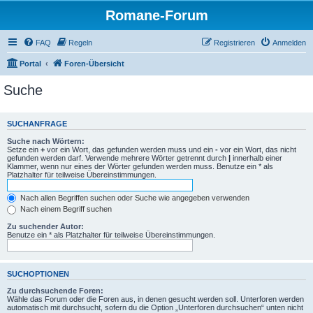
Romane-Forum
FAQ
Regeln
Registrieren
Anmelden
Portal
Foren-Übersicht
Suche
SUCHANFRAGE
Suche nach Wörtern:
Setze ein
+
vor ein Wort, das gefunden werden muss und ein
-
vor ein Wort, das nicht
gefunden werden darf. Verwende mehrere Wörter getrennt durch
|
innerhalb einer
Klammer, wenn nur eines der Wörter gefunden werden muss. Benutze ein * als
Platzhalter für teilweise Übereinstimmungen.
Nach allen Begriffen suchen oder Suche wie angegeben verwenden
Nach einem Begriff suchen
Zu suchender Autor:
Benutze ein * als Platzhalter für teilweise Übereinstimmungen.
SUCHOPTIONEN
Zu durchsuchende Foren:
Wähle das Forum oder die Foren aus, in denen gesucht werden soll. Unterforen werden
automatisch mit durchsucht, sofern du die Option „Unterforen durchsuchen“ unten nicht