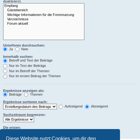
deaktivierst.
Unterforen durchsuchen:
Ja
Nein
Innerhalb suchen:
Betreff und Text der Beiträge
Nur im Text der Beiträge
Nur im Betreff der Themen
Nur im ersten Beitrag der Themen
Ergebnisse anzeigen als:
Beiträge
Themen
Ergebnisse sortieren nach:
Aufsteigend
Absteigend
Suchzeitraum begrenzen:
Die ersten:
Zeichen der Beiträge anzeigen
Diese Website nutzt Cookies, um dir den