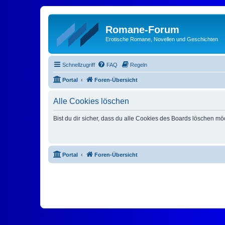
Romane-Forum
Erotische Romane, Novellen und Geschichten
Schnellzugriff
FAQ
Regeln
Portal
Foren-Übersicht
Alle Cookies löschen
Bist du dir sicher, dass du alle Cookies des Boards löschen mö
Portal
Foren-Übersicht