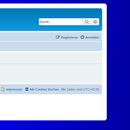
Suche
Erweiterte Suche
Registrieren
Anmelden
Impressum
Alle Cookies löschen
Alle Zeiten sind
UTC+02:00