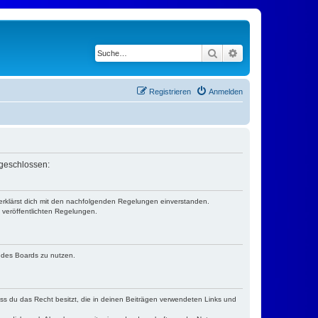
Suche
Erweiterte Suche
Registrieren
Anmelden
 geschlossen:
 erklärst dich mit den nachfolgenden Regelungen einverstanden.
e veröffentlichten Regelungen.
n des Boards zu nutzen.
dass du das Recht besitzt, die in deinen Beiträgen verwendeten Links und