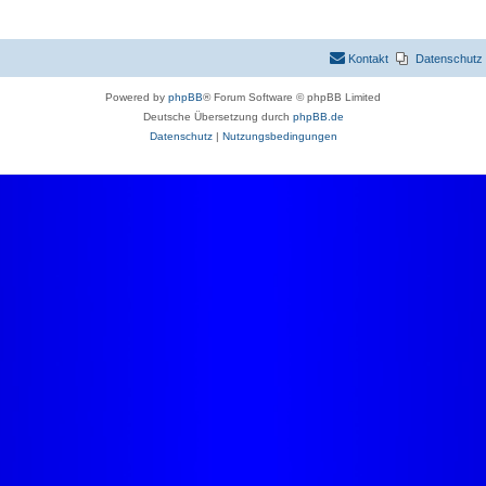
Kontakt
Datenschutz
Powered by
phpBB
® Forum Software © phpBB Limited
Deutsche Übersetzung durch
phpBB.de
Datenschutz
|
Nutzungsbedingungen