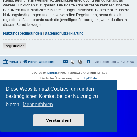
Registrierung ist in wenigen Augenblicken erledigt und ermöglicht dir, auf
weitere Funktionen zuzugreifen. Die Board-Administration kann registrierten
Benutzern auch zusätzliche Berechtigungen zuweisen. Beachte bitte unsere
Nutzungsbedingungen und die verwandten Regelungen, bevor du dich
registrierst. Bitte beachte auch die jeweiligen Forenregeln, wenn du dich in
diesem Board bewegst.
Nutzungsbedingungen
|
Datenschutzerklärung
Registrieren
Portal
Foren-Übersicht
Alle Zeiten sind
UTC+02:00
Powered by
phpBB
® Forum Software © phpBB Limited
Deutsche Übersetzung durch
phpBB.de
Datenschutz
|
Nutzungsbedingungen
Diese Website nutzt Cookies, um dir den
bestmöglichen Komfort bei der Nutzung zu
bieten.
Mehr erfahren
Verstanden!