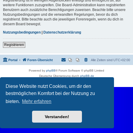
Registrierung ist in wenigen Augenblicken erledigt und ermöglicht dir, auf
weitere Funktionen zuzugreifen. Die Board-Administration kann registrierten
Benutzern auch zusätzliche Berechtigungen zuweisen. Beachte bitte unsere
Nutzungsbedingungen und die verwandten Regelungen, bevor du dich
registrierst. Bitte beachte auch die jeweiligen Forenregeln, wenn du dich in
diesem Board bewegst.
Nutzungsbedingungen
|
Datenschutzerklärung
Registrieren
Portal
Foren-Übersicht
Alle Zeiten sind
UTC+02:00
Powered by
phpBB
® Forum Software © phpBB Limited
Deutsche Übersetzung durch
phpBB.de
Datenschutz
|
Nutzungsbedingungen
Diese Website nutzt Cookies, um dir den
bestmöglichen Komfort bei der Nutzung zu
bieten.
Mehr erfahren
Verstanden!