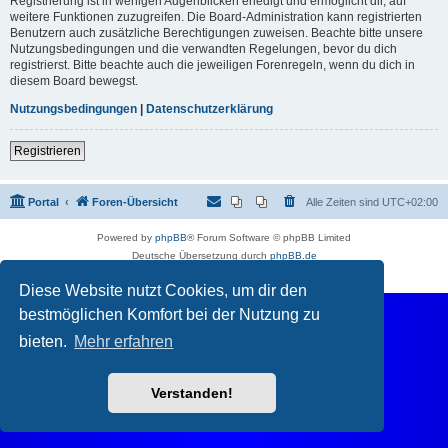
Registrierung ist in wenigen Augenblicken erledigt und ermöglicht dir, auf
weitere Funktionen zuzugreifen. Die Board-Administration kann registrierten
Benutzern auch zusätzliche Berechtigungen zuweisen. Beachte bitte unsere
Nutzungsbedingungen und die verwandten Regelungen, bevor du dich
registrierst. Bitte beachte auch die jeweiligen Forenregeln, wenn du dich in
diesem Board bewegst.
Nutzungsbedingungen
|
Datenschutzerklärung
Registrieren
Portal
Foren-Übersicht
Alle Zeiten sind
UTC+02:00
Powered by
phpBB
® Forum Software © phpBB Limited
Deutsche Übersetzung durch
phpBB.de
Datenschutz
|
Nutzungsbedingungen
Diese Website nutzt Cookies, um dir den
bestmöglichen Komfort bei der Nutzung zu
bieten.
Mehr erfahren
Verstanden!