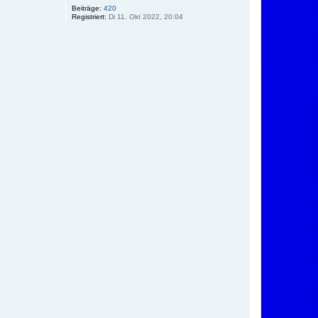
Beiträge:
420
Registriert:
Di 11. Okt 2022, 20:04