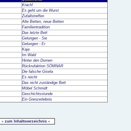
Krach!
Es geht um die Wurst
Zufallstreffen
Alte Betten, neue Betten
Familientradition
Das letzte Bett
Gelungen - Sie
Gelungen - Er
Kaja
Im Wald
Hinter den Dornen
Rückrufaktion SÖMNAR
Die falsche Gisela
Es reicht
Das nicht zuständige Bett
Möbel Schmidt
Geschichtsstunde
Ein Grenzerlebnis
»
zum Inhaltsverzeichnis
«