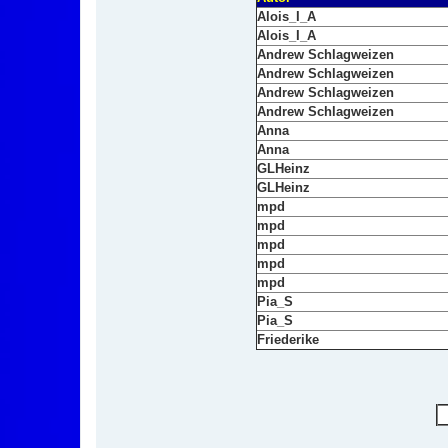
Alois_I_A
Alois_I_A
Andrew Schlagweizen
Andrew Schlagweizen
Andrew Schlagweizen
Andrew Schlagweizen
Anna
Anna
GLHeinz
GLHeinz
mpd
mpd
mpd
mpd
mpd
Pia_S
Pia_S
Friederike