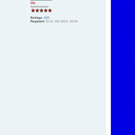
Chi
Administrator
Beiträge:
420
Registriert:
Di 11. Okt 2022, 20:04