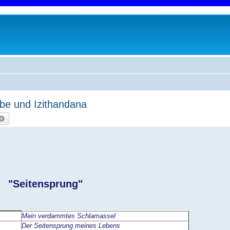
be und Izithandana
che
Erweiterte Suche
"Seitensprung"
Mein verdammtes Schlamassel
Der Seitensprung meines Lebens