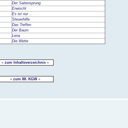
Der Saitensprung
Erwischt
Es ist nur ...
Steuerhilfe
Das Treffen
Der Baum
Lena
Die Wette
»
zum Inhaltsverzeichnis
«
»
zum 88. KGW
«