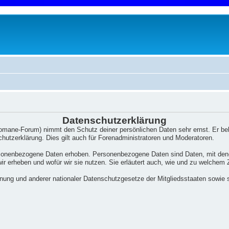
Datenschutzerklärung
Romane-Forum) nimmt den Schutz deiner persönlichen Daten sehr ernst. Er be
hutzerklärung. Dies gilt auch für Forenadministratoren und Moderatoren.
onenbezogene Daten erhoben. Personenbezogene Daten sind Daten, mit denen 
wir erheben und wofür wir sie nutzen. Sie erläutert auch, wie und zu welchem
nung und anderer nationaler Datenschutzgesetze der Mitgliedsstaaten sowie 