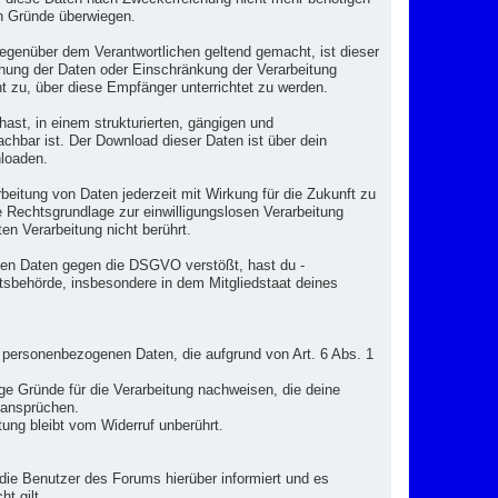
en Gründe überwiegen.
genüber dem Verantwortlichen geltend gemacht, ist dieser
chung der Daten oder Einschränkung der Verarbeitung
ht zu, über diese Empfänger unterrichtet zu werden.
st, in einem strukturierten, gängigen und
chbar ist. Der Download dieser Daten ist über dein
nloaden.
rbeitung von Daten jederzeit mit Wirkung für die Zukunft zu
ne Rechtsgrundlage zur einwilligungslosen Verarbeitung
en Verarbeitung nicht berührt.
nen Daten gegen die DSGVO verstößt, hast du -
tsbehörde, insbesondere in dem Mitgliedstaat deines
n personenbezogenen Daten, die aufgrund von Art. 6 Abs. 1
ge Gründe für die Verarbeitung nachweisen, die deine
sansprüchen.
tung bleibt vom Widerruf unberührt.
 die Benutzer des Forums hierüber informiert und es
t gilt.