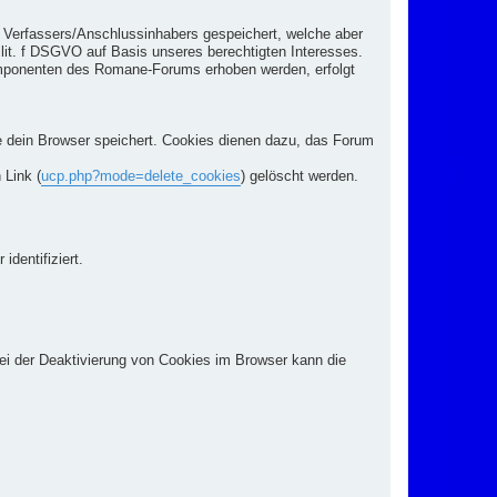
s Verfassers/Anschlussinhabers gespeichert, welche aber
lit. f DSGVO auf Basis unseres berechtigten Interesses.
Komponenten des Romane-Forums erhoben werden, erfolgt
e dein Browser speichert. Cookies dienen dazu, das Forum
 Link (
ucp.php?mode=delete_cookies
) gelöscht werden.
dentifiziert.
ei der Deaktivierung von Cookies im Browser kann die