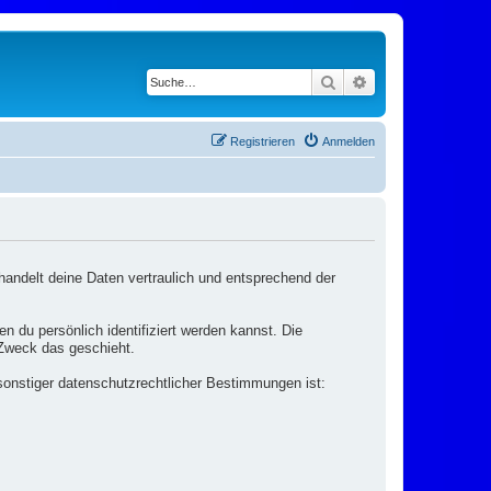
Suche
Erweiterte Suche
Registrieren
Anmelden
handelt deine Daten vertraulich und entsprechend der
du persönlich identifiziert werden kannst. Die
 Zweck das geschieht.
sonstiger datenschutzrechtlicher Bestimmungen ist: