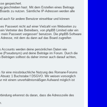
se gespeichert.
ag geschrieben hast. Mit dem Erstellen eines Beitrags
s Boards zu nutzen. Sämtliche IP-Adressen werden alle
nd auch für andere Benutzer einsehbar und können
ses Passwort nicht auf einer Vielzahl von Webseiten zu
in Vertreter des Betreibers, von phpBB Limited oder ein
abe mein Passwort vergessen“ benutzen. Die phpBB-Software
 Adresse, mit dem du dann auf das Board zugreifen
s Accounts werden deine persönlichen Daten wie
me (Pseudonym) und deine Beiträge im Forum. Durch die
eiträgen solltest du daher immer auch darauf achten,
is für eine missbräuchliche Nutzung des Romane-Forums
 6 Absatz 1 Buchstabe f DSGVO. Wir weisen vorsorglich
ur mit einem unverhältnismäßigen Aufwand möglich ist
rbindung erkennst du daran, dass die Adresszeile des
n.