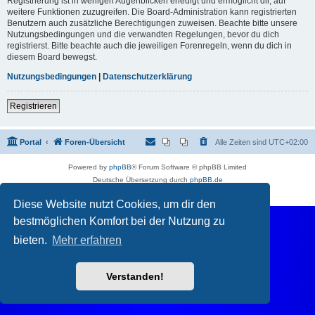
Registrierung ist in wenigen Augenblicken erledigt und ermöglicht dir, auf
weitere Funktionen zuzugreifen. Die Board-Administration kann registrierten
Benutzern auch zusätzliche Berechtigungen zuweisen. Beachte bitte unsere
Nutzungsbedingungen und die verwandten Regelungen, bevor du dich
registrierst. Bitte beachte auch die jeweiligen Forenregeln, wenn du dich in
diesem Board bewegst.
Nutzungsbedingungen
|
Datenschutzerklärung
Registrieren
Portal
Foren-Übersicht
Alle Zeiten sind
UTC+02:00
Powered by
phpBB
® Forum Software © phpBB Limited
Deutsche Übersetzung durch
phpBB.de
Datenschutz
|
Nutzungsbedingungen
Diese Website nutzt Cookies, um dir den
bestmöglichen Komfort bei der Nutzung zu
bieten.
Mehr erfahren
Verstanden!