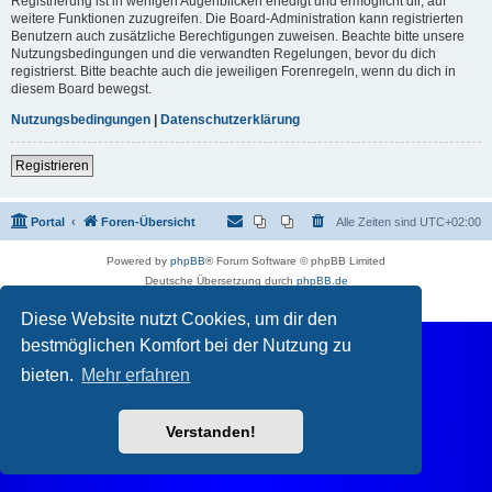
Registrierung ist in wenigen Augenblicken erledigt und ermöglicht dir, auf
weitere Funktionen zuzugreifen. Die Board-Administration kann registrierten
Benutzern auch zusätzliche Berechtigungen zuweisen. Beachte bitte unsere
Nutzungsbedingungen und die verwandten Regelungen, bevor du dich
registrierst. Bitte beachte auch die jeweiligen Forenregeln, wenn du dich in
diesem Board bewegst.
Nutzungsbedingungen
|
Datenschutzerklärung
Registrieren
Portal
Foren-Übersicht
Alle Zeiten sind
UTC+02:00
Powered by
phpBB
® Forum Software © phpBB Limited
Deutsche Übersetzung durch
phpBB.de
Datenschutz
|
Nutzungsbedingungen
Diese Website nutzt Cookies, um dir den
bestmöglichen Komfort bei der Nutzung zu
bieten.
Mehr erfahren
Verstanden!