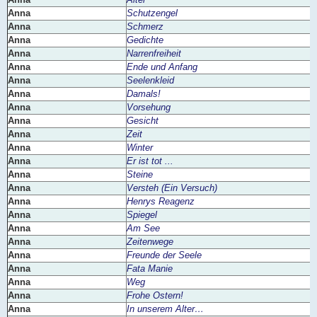
Anna
Schutzengel
Anna
Schmerz
Anna
Gedichte
Anna
Narrenfreiheit
Anna
Ende und Anfang
Anna
Seelenkleid
Anna
Damals!
Anna
Vorsehung
Anna
Gesicht
Anna
Zeit
Anna
Winter
Anna
Er ist tot ...
Anna
Steine
Anna
Versteh (Ein Versuch)
Anna
Henrys Reagenz
Anna
Spiegel
Anna
Am See
Anna
Zeitenwege
Anna
Freunde der Seele
Anna
Fata Manie
Anna
Weg
Anna
Frohe Ostern!
Anna
In unserem Alter…