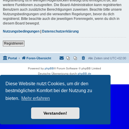
Registrierung ist in wenigen Augenblicken erledigt und ermöglicht dir, auf
weitere Funktionen zuzugreifen. Die Board-Administration kann registrierten
Benutzern auch zusätzliche Berechtigungen zuweisen. Beachte bitte unsere
Nutzungsbedingungen und die verwandten Regelungen, bevor du dich
registrierst. Bitte beachte auch die jeweiligen Forenregeln, wenn du dich in
diesem Board bewegst.
Nutzungsbedingungen
|
Datenschutzerklärung
Registrieren
Portal
Foren-Übersicht
Alle Zeiten sind
UTC+02:00
Powered by
phpBB
® Forum Software © phpBB Limited
Deutsche Übersetzung durch
phpBB.de
Datenschutz
|
Nutzungsbedingungen
Diese Website nutzt Cookies, um dir den
bestmöglichen Komfort bei der Nutzung zu
bieten.
Mehr erfahren
Verstanden!